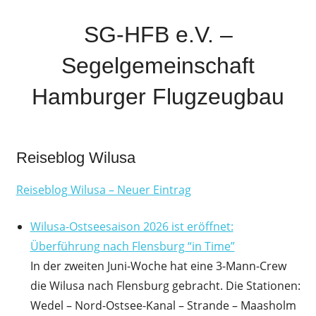
Zum
Inhalt
SG-HFB e.V. –
springen
Segelgemeinschaft
Hamburger Flugzeugbau
Sparte
der
Reiseblog Wilusa
Airbus-
Sportgemeinschaft
Reiseblog Wilusa – Neuer Eintrag
Hamburg
Wilusa-Ostseesaison 2026 ist eröffnet:
Überführung nach Flensburg “in Time”
In der zweiten Juni-Woche hat eine 3-Mann-Crew
die Wilusa nach Flensburg gebracht. Die Stationen:
Wedel – Nord-Ostsee-Kanal – Strande – Maasholm