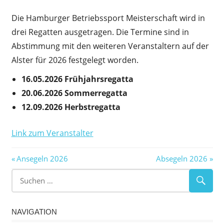
Die Hamburger Betriebssport Meisterschaft wird in
drei Regatten ausgetragen. Die Termine sind in
Abstimmung mit den weiteren Veranstaltern auf der
Alster für 2026 festgelegt worden.
16.05.2026 Frühjahrsregatta
20.06.2026 Sommerregatta
12.09.2026 Herbstregatta
Link zum Veranstalter
Beitragsnavigation
Vorheriger
Nächster
Ansegeln 2026
Absegeln 2026
Beitrag:
Beitrag:
NAVIGATION