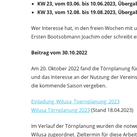
KW 23, vom 03.06. bis 10.06.2023, Überga
KW 33, vom 12.08. bis 19.08.2023, Überga
Wer Interesse hat, in den freien Wochen mit u
Ersten Bootsobmann Joachim oder schreibt 
Beitrag vom 30.10.2022
Am 20. Oktober 2022 fand die Törnplanung für
und das Interesse an der Nutzung der Verein
die kommende Saison vergeben.
Einladung_Wilusa_Toernplanung_2023
Wilusa Törnplanung 2023
(Stand 18.04.2023)
Im Verlauf der Törnplanung wurden die notw
Wilusa zugeordnet. Zieltermin für diese Arbeit