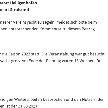
beort Heiligenhafen
beort Stralsund
nserer Vereinsyacht zu segeln, meldet sich bitte beim
einen entsprechenden Kommentar zu diesem Beitrag.
 die Saison 2023 statt. Die Veranstaltung war gut besucht
syacht groß. Am Ende der Planung waren 16 Wochen für
endigen Winterarbeiten besprochen und den Nutzern der
en ist der 31.03.2021.